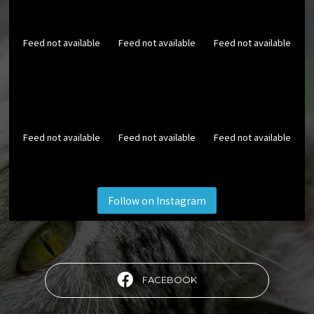
Feed not available
Feed not available
Feed not available
Feed not available
Feed not available
Feed not available
Follow on Instagram
FACEBOOK