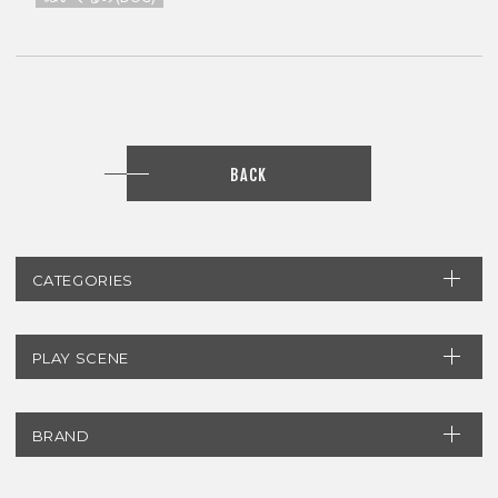
BACK
CATEGORIES
PLAY SCENE
BRAND