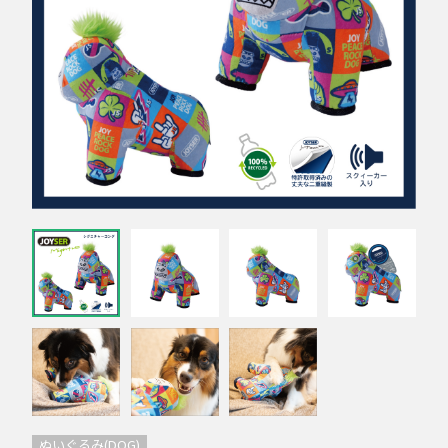
ぬいぐるみ(DOG)