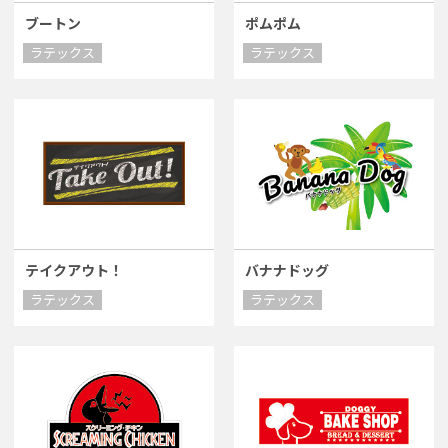
ブートン
ポムポム
ラテックス
ラテックス
テイクアウト！
バナナドッグ
ラテックス
ラテックス