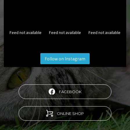
Feed not available
Feed not available
Feed not available
Follow on Instagram
FACEBOOK
ONLINE SHOP