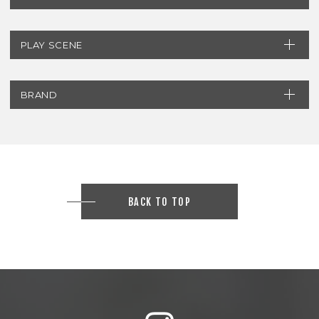
PLAY SCENE
BRAND
BACK TO TOP