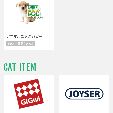
アニマルエッグ パピー
ぬいぐるみ(DOG)
CAT ITEM