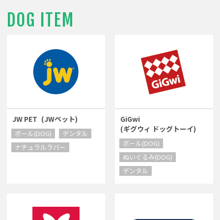
DOG ITEM
JW PET
(JWペット)
GiGwi
(ギグウィ ドッグトーイ)
ボール(DOG)
デンタル
ボール(DOG)
ナチュラルラバー
ぬいぐるみ(DOG)
デンタル