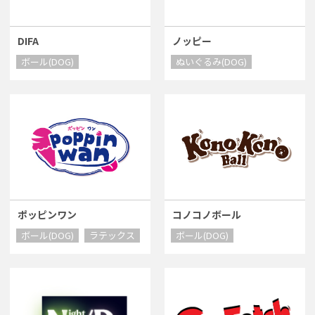
DIFA
ノッピー
ボール(DOG)
ぬいぐるみ(DOG)
ポッピンワン
コノコノボール
ボール(DOG)
ラテックス
ボール(DOG)