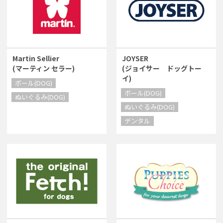
Martin Sellier
JOYSER
(マーティン セラー)
(ジョイサー ドッグトー
イ)
ボール(DOG)
ボール(DOG)
ぬいぐるみ(DOG)
ぬいぐるみ(DOG)
デンタル