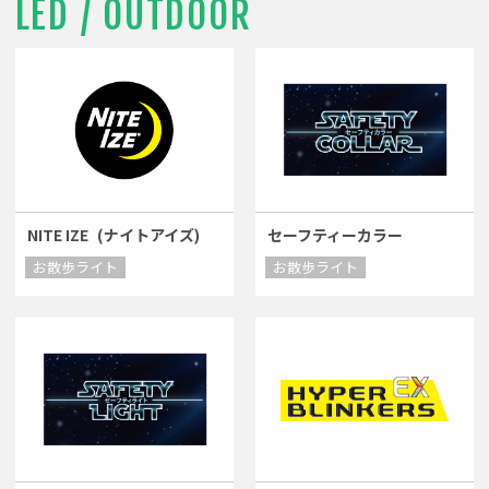
LED / OUTDOOR
NITE IZE
(ナイトアイズ)
セーフティーカラー
お散歩ライト
お散歩ライト