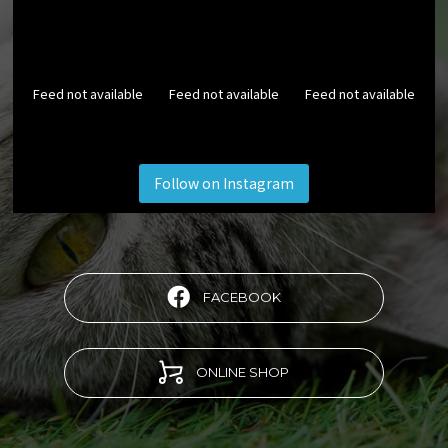
Feed not available
Feed not available
Feed not available
Follow on Instagram
FACEBOOK
ONLINE SHOP