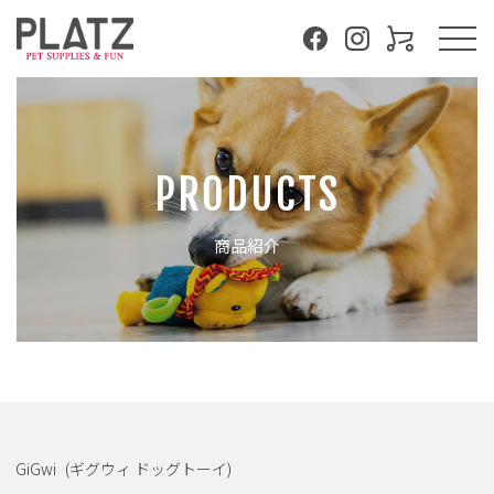
PRODUCTS
商品紹介
GiGwi
(ギグウィ ドッグトーイ)