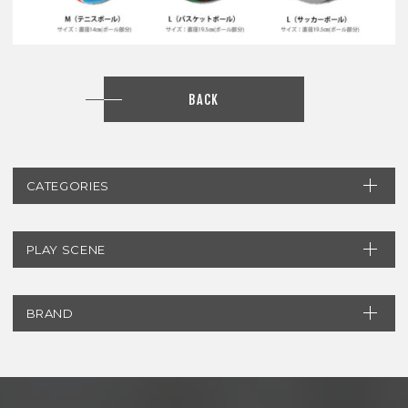
BACK
CATEGORIES
PLAY SCENE
BRAND