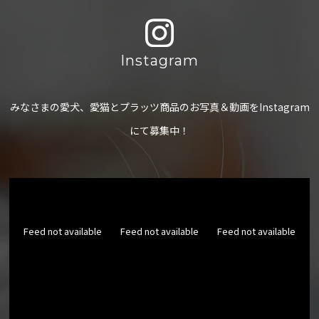
Instagram
みなさまの愛犬、愛猫とプラッツ商品のお写真＆動画をInstagram
にて募集中！
Feed not available
Feed not available
Feed not available