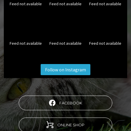
Feed not available
Feed not available
Feed not available
Feed not available
Feed not available
Feed not available
Follow on Instagram
FACEBOOK
ONLINE SHOP