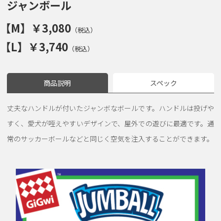
ジャンボール
【M】￥3,080
（税込）
【L】￥3,740
（税込）
商品説明
スペック
丈夫なハンドルが付いたジャンボなボールです。ハンドルは投げや
すく、愛犬が咥えやすいデザインで、屋外での遊びに最適です。通
常のサッカーボールなどと同じく空気を注入することができます。