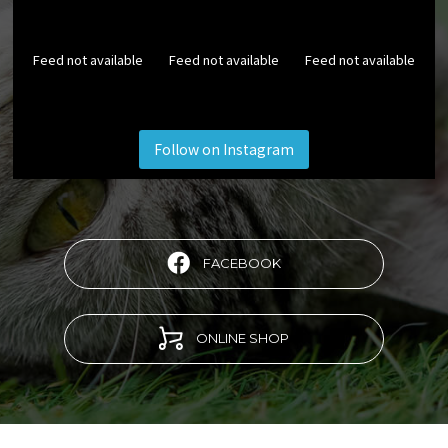
Feed not available
Feed not available
Feed not available
Follow on Instagram
FACEBOOK
ONLINE SHOP