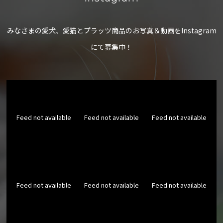
みなさまの愛犬、愛猫とプラッツ商品のお写真＆動画をInstagram
にて募集中！
Feed not available
Feed not available
Feed not available
Feed not available
Feed not available
Feed not available