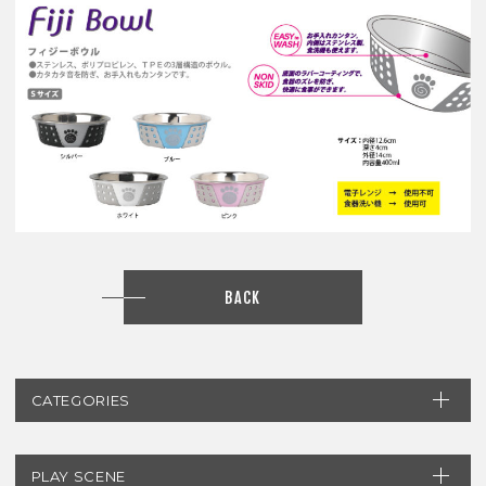
BACK
CATEGORIES
PLAY SCENE