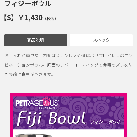
フィジーボウル
【S】￥1,430
（税込）
商品説明
スペック
お手入れが簡単な、内側はステンレス外側はポリプロピレンのコン
ビネーションボウル。底面のラバーコーティングで食器のズレを防
ぎ快適に食事ができます。