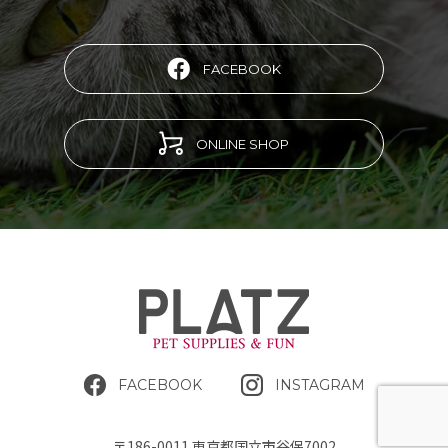
FACEBOOK
ONLINE SHOP
FACEBOOK
INSTAGRAM
〒186-0011 東京都国立市谷保7002