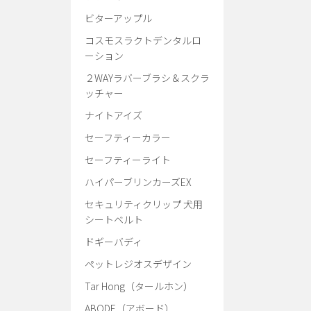
ビターアップル
コスモスラクトデンタルロ
ーション
２WAYラバーブラシ＆スクラ
ッチャー
ナイトアイズ
セーフティーカラー
セーフティーライト
ハイパーブリンカーズEX
セキュリティクリップ 犬用
シートベルト
ドギーバディ
ペットレジオスデザイン
Tar Hong（タールホン）
ABODE（アボード）