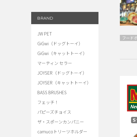
BRAND
JW PET
フード
GiGwi（ドッグトーイ）
GiGwi（キャットトーイ）
マーティン セラー
JOYSER（ドッグトーイ）
JOYSER（キャットトーイ）
BASS BRUSHES
フェッチ！
パピーズチョイス
ザ・スポーンカンパニー
camucoトリーツホルダー