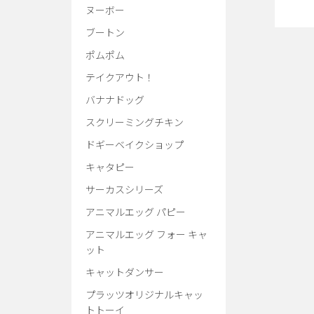
キャットダンサークラブ
ヌーボー
ブートン
ポムポム
コスモスラクト
テイクアウト！
デンタルローション・レビュー
バナナドッグ
スクリーミングチキン
フォトギャラリー
ドギーベイクショップ
キャタピー
サーカスシリーズ
アニマルエッグ パピー
アニマルエッグ フォー キャ
ット
キャットダンサー
プラッツオリジナルキャッ
トトーイ