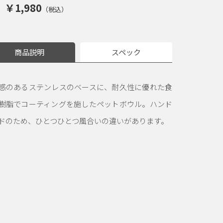
￥1,980
（税込）
商品説明
スペック
感のあるステンレスのベースに、耐久性に優れた食
樹脂でコーティングを施したペットボウル。ハンド
ドのため、ひとつひとつ風合いの違いがあります。