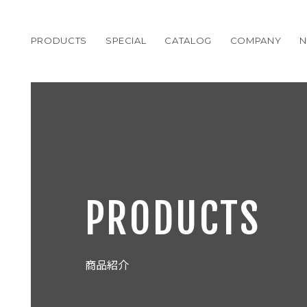
PRODUCTS
SPECIAL
CATALOG
COMPANY
PRODUCTS
商品紹介